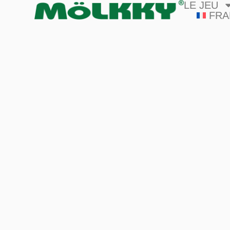
LE JEU
FRA