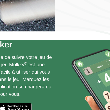
ker
le de suivre votre jeu de
®
 jeu Mölkky
est une
acile à utiliser qui vous
ns le jeu. Marquez les
pplication se chargera du
pour vous.