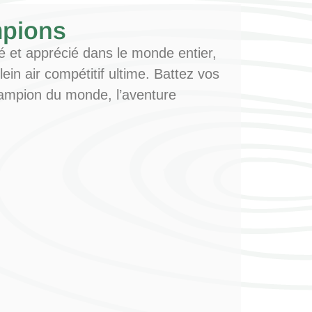
mpions
et apprécié dans le monde entier,
lein air compétitif ultime. Battez vos
ampion du monde, l’aventure