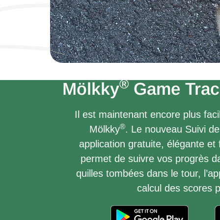
®
Mölkky
Game Trac
Il est maintenant encore plus faci
®
Mölkky
. Le nouveau Suivi de
application gratuite, élégante et f
permet de suivre vos progrès da
quilles tombées dans le tour, l’a
calcul des scores 