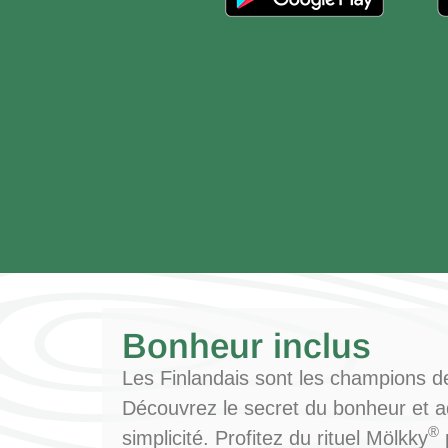
Bonheur inclus
Les Finlandais sont les champions de 
Découvrez le secret du bonheur et ad
®
simplicité. Profitez du rituel Mölkky