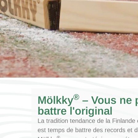
®
Mölkky
– Vous ne 
battre l'original
La tradition tendance de la Finlande 
est temps de battre des records et d
®